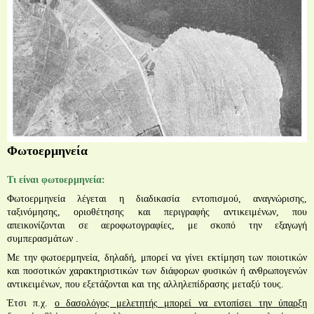
Φωτοερμηνεία
Τι είναι φωτοερμηνεία:
Φωτοερμηνεία
λέγετα
ι
η διαδικασία εντοπισμού, αναγνώρισης,
ταξινόμησης, οριοθέτησης και περιγραφής αντικειμένων, που
απεικονίζονται σε αεροφωτογραφίες, με σκοπό την εξαγωγή
συμπερασμάτων .
Με την φωτοερμηνεία, δηλαδή, μπορεί να γίνει εκτίμηση των ποιοτικών
και ποσοτικών χαρακτηριστικών των διάφορων φυσικών ή ανθρωπογενών
αντικειμένων, που εξετάζονται και της αλληλεπίδρασης μεταξύ τους.
Έτσι π.χ.
ο
δασολόγος μελετητής
μπορεί να εντοπίσει την ύπαρξη