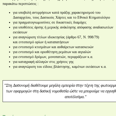
παρακάτω περιπτώσεις :
για υποβολή αντιρρήσεων κατά πράξης χαρακτηρισμού του
Δασαρχείου, τους Δασικούς Χάρτες και το Εθνικό Κτηματολόγιο
για πραγματογνωμοσύνες σε δικαστικές διαμάχες
για υποθέσεις άρσης ή μερικής ανάκλησης απόφασης αναδασωτέων
εκτάσεων
για αναγνώριση τίτλων ιδιοκτησίας (άρθρο 67, Ν. 998/79)
και εντοπισμό ορίων ή καταπατήσεων
για εντοπισμό κτισμάτων και αυθαίρετων κατασκευών
για εντοπισμό και οριοθέτηση ρεμάτων και αιγιαλών
για εντοπισμό δρόμων, μονοπατιών, περιφράξεων κ.α.
για καταγραφή αλλαγών στις χρήσεις γης
για αναγνώριση του είδους βλάστησης, καμένων εκτάσεων κ.α.
"Στη Δασονομή διαθέτουμε μεγάλη εμπειρία στην τέχνη της φωτοερμη
των εφαρμογών στη δασική νομοθεσία ώστε να μπορούμε να εγγυηθ
αποτέλεσμα."