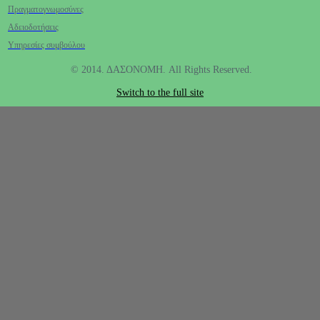
Πραγματογνωμοσύνες
Αδειοδοτήσεις
Υπηρεσίες συμβούλου
© 2014. ΔΑΣΟΝΟΜΗ. All Rights Reserved.
Switch to the full site